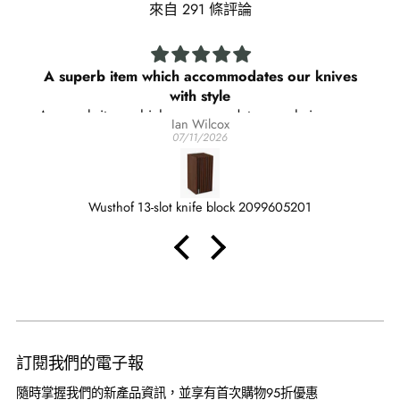
來自 291 條評論
A superb item which accommodates our knives
with style
A superb item which accommodates our knives with
Ian Wilcox
style , form and function.
07/11/2026
Wusthof 13-slot knife block 2099605201
訂閱我們的電子報
隨時掌握我們的新產品資訊，並享有首次購物95折優惠