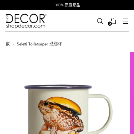
100% 原廠產品
0
家
Seletti Toiletpaper 琺瑯杯