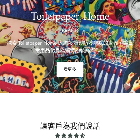
Toiletpaper Home
BRAND
探索 Toiletpaper Home 大膽設計與巧妙幽默的世界，讓日
常用品化身為獨特的裝飾傑作。
看更多
讓客戶為我們說話