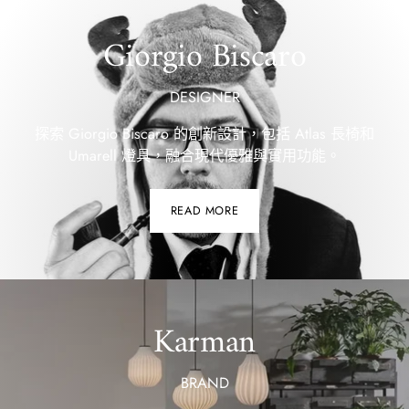
Giorgio Biscaro
DESIGNER
探索 Giorgio Biscaro 的創新設計，包括 Atlas 長椅和
Umarell 燈具，融合現代優雅與實用功能。
READ MORE
Karman
BRAND