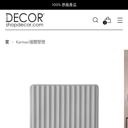
100% 原廠產品
0
家
Karman瑞爾壁燈