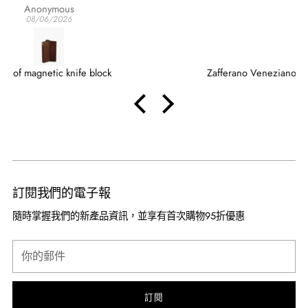
aspettavo.
Anonymous
08/05/2026
Zafferano Veneziano Mixology Balloon goblet 52 cl - 17.58 oz
訂閱我們的電子報
隨時掌握我們的新產品資訊，並享有首次購物95折優惠
你
的
郵
件
訂閱