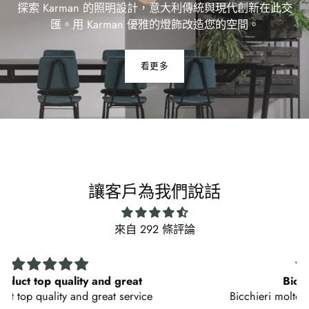
探索 Karman 的照明設計，意大利傳統與現代創新在此交
匯。用 Karman 優雅的燈飾改造您的空間。
看更多
讓客戶為我們說話
來自 292 條評論
Bicchieri molto belli
Bicchieri molto belli, proprio quello che mi