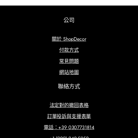
公司
關於 ShopDecor
付款方式
常見問題
網站地圖
聯絡方式
法定對的撤回表格
訂單投訴與支援表單
電話：+39 0307731814