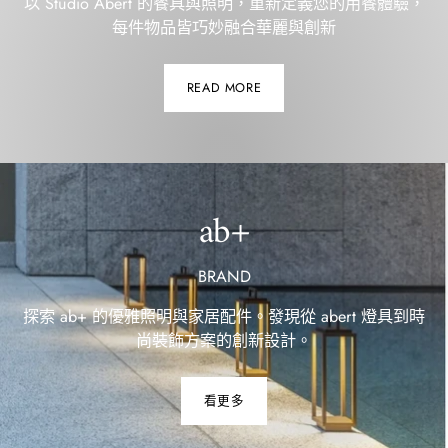
以 Studio Abert 的餐具與照明，重新定義您的用餐體驗，
每件物品皆巧妙融合華麗與創新
READ MORE
ab+
BRAND
探索 ab+ 的優雅照明與家居配件。發現從 abert 燈具到時
尚裝飾方案的創新設計。
看更多