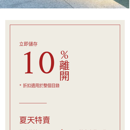
10
立即儲存
%
離
開
* 折扣適用於整個目錄
夏天特賣